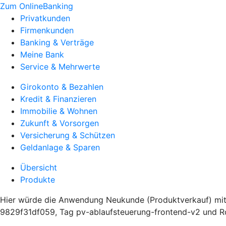
Zum OnlineBanking
Privatkunden
Firmenkunden
Banking & Verträge
Meine Bank
Service & Mehrwerte
Girokonto & Bezahlen
Kredit & Finanzieren
Immobilie & Wohnen
Zukunft & Vorsorgen
Versicherung & Schützen
Geldanlage & Sparen
Übersicht
Produkte
Hier würde die Anwendung Neukunde (Produktverkauf) mi
9829f31df059, Tag pv-ablaufsteuerung-frontend-v2 und Ro