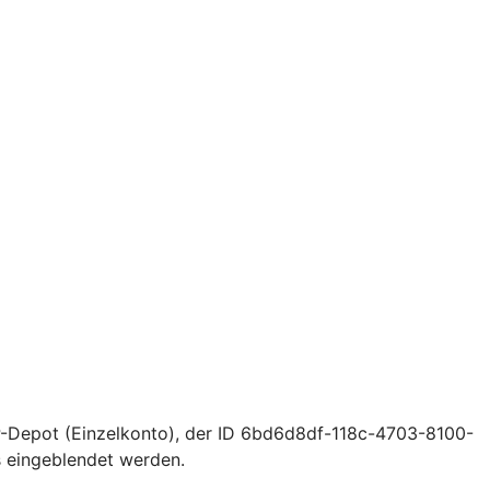
-Depot (Einzelkonto), der ID 6bd6d8df-118c-4703-8100-
 eingeblendet werden.