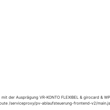
t mit der Ausprägung VR-KONTO FLEXIBEL & girocard & WP
ute /serviceproxy/pv-ablaufsteuerung-frontend-v2/main.js