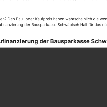
en? Den Bau- oder Kaufpreis haben wahrscheinlich die weni
finanzierung der Bausparkasse Schwäbisch Hall für das nöti
Baufinanzierung der Bausparkasse Schw