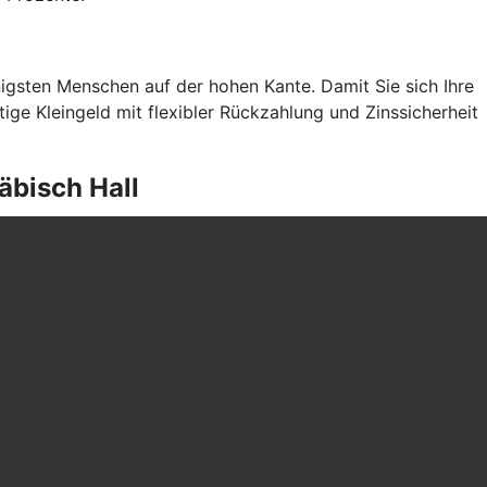
gsten Menschen auf der hohen Kante. Damit Sie sich Ihre
ge Kleingeld mit flexibler Rückzahlung und Zinssicherheit
äbisch Hall