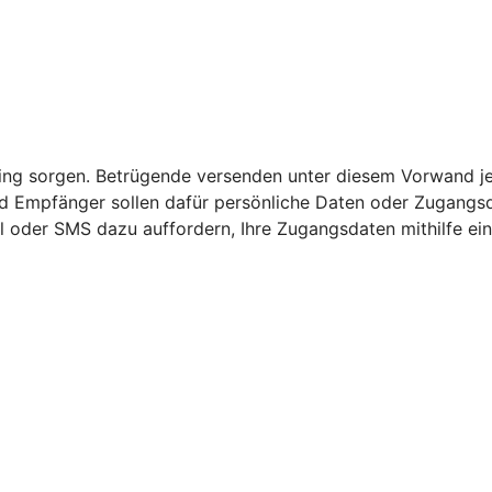
nking sorgen. Betrügende versenden unter diesem Vorwand j
 Empfänger sollen dafür persönliche Daten oder Zugangsda
l oder SMS dazu auffordern, Ihre Zugangsdaten mithilfe ei