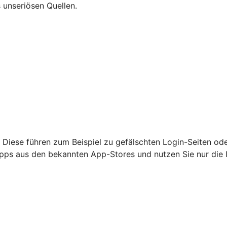
 unseriösen Quellen.
 Diese führen zum Beispiel zu gefälschten Login-Seiten od
nur Apps aus den bekannten App-Stores und nutzen Sie nur di