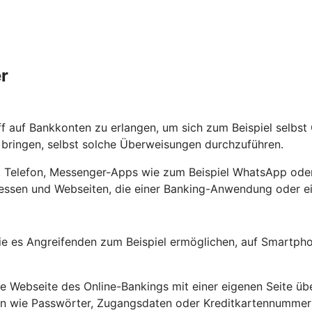
r
ff auf Bankkonten zu erlangen, um sich zum Beispiel selbs
ringen, selbst solche Überweisungen durchzuführen.
ef, Telefon, Messenger-Apps wie zum Beispiel WhatsApp oder
ssen und Webseiten, die einer Banking-Anwendung oder ein
e es Angreifenden zum Beispiel ermöglichen, auf Smartpho
Webseite des Online-Bankings mit einer eigenen Seite übe
ten wie Passwörter, Zugangsdaten oder Kreditkartennumme