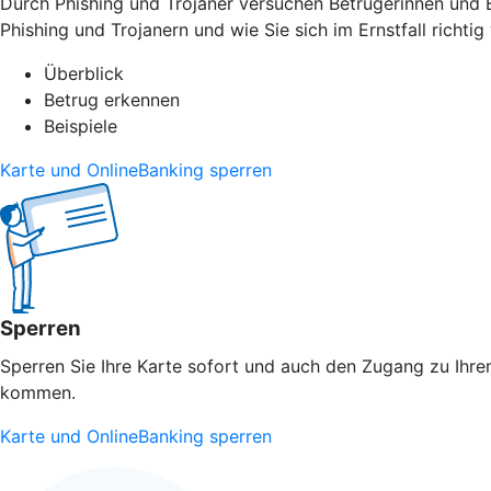
Durch Phishing und Trojaner versuchen Betrügerinnen und B
Phishing und Trojanern und wie Sie sich im Ernstfall richtig 
Überblick
Betrug erkennen
Beispiele
Karte und OnlineBanking sperren
Sperren
Sperren Sie Ihre Karte sofort und auch den Zugang zu Ihrem
kommen.
Karte und OnlineBanking sperren