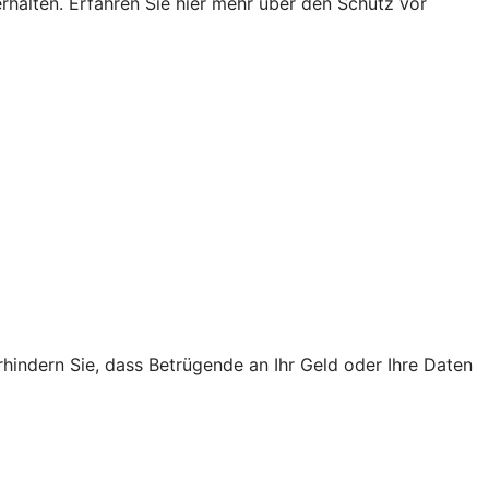
rhalten. Erfahren Sie hier mehr über den Schutz vor
rhindern Sie, dass Betrügende an Ihr Geld oder Ihre Daten