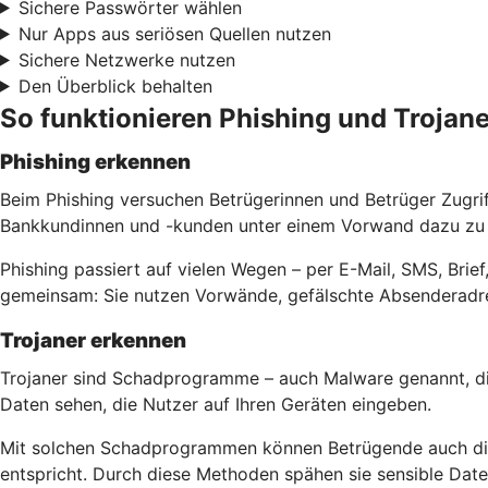
Sichere Passwörter wählen
Nur Apps aus seriösen Quellen nutzen
Sichere Netzwerke nutzen
Den Überblick behalten
So funktionieren Phishing und Trojane
Phishing erkennen
Beim Phishing versuchen Betrügerinnen und Betrüger Zugri
Bankkundinnen und -kunden unter einem Vorwand dazu zu b
Phishing passiert auf vielen Wegen – per E-Mail, SMS, Bri
gemeinsam: Sie nutzen Vorwände, gefälschte Absenderadre
Trojaner erkennen
Trojaner sind Schadprogramme – auch Malware genannt, di
Daten sehen, die Nutzer auf Ihren Geräten eingeben.
Mit solchen Schadprogrammen können Betrügende auch die 
entspricht. Durch diese Methoden spähen sie sensible Da