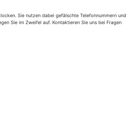
locken. Sie nutzen dabei gefälschte Telefonnummern und
en Sie im Zweifel auf. Kontaktieren Sie uns bei Fragen