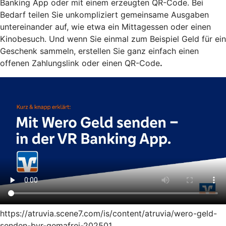
Banking App oder mit einem erzeugten QR-Code. Bei
Bedarf teilen Sie unkompliziert gemeinsame Ausgaben
untereinander auf, wie etwa ein Mittagessen oder einen
Kinobesuch. Und wenn Sie einmal zum Beispiel Geld für ein
Geschenk sammeln, erstellen Sie ganz einfach einen
offenen Zahlungslink oder einen QR-Code
.
https://atruvia.scene7.com/is/content/atruvia/wero-geld-
senden-bvr-gemafrei-202501