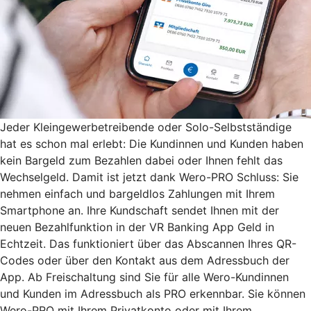
Jeder Kleingewerbetreibende oder Solo-Selbstständige
hat es schon mal erlebt: Die Kundinnen und Kunden haben
kein Bargeld zum Bezahlen dabei oder Ihnen fehlt das
Wechselgeld. Damit ist jetzt dank Wero-PRO Schluss: Sie
nehmen einfach und bargeldlos Zahlungen mit Ihrem
Smartphone an. Ihre Kundschaft sendet Ihnen mit der
neuen Bezahlfunktion in der VR Banking App Geld in
Echtzeit. Das funktioniert über das Abscannen Ihres QR-
Codes oder über den Kontakt aus dem Adressbuch der
App. Ab Freischaltung sind Sie für alle Wero-Kundinnen
und Kunden im Adressbuch als PRO erkennbar. Sie können
Wero-PRO mit Ihrem Privatkonto oder mit Ihrem