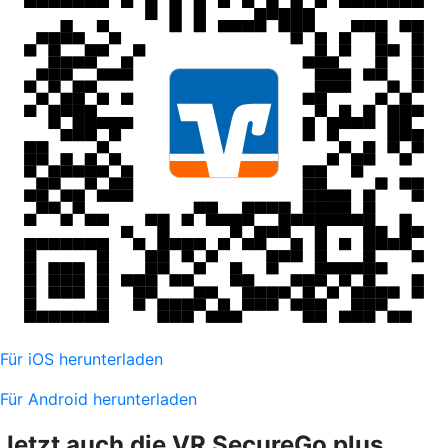
Für iOS herunterladen
Für Android herunterladen
Jetzt auch die VR SecureGo plus