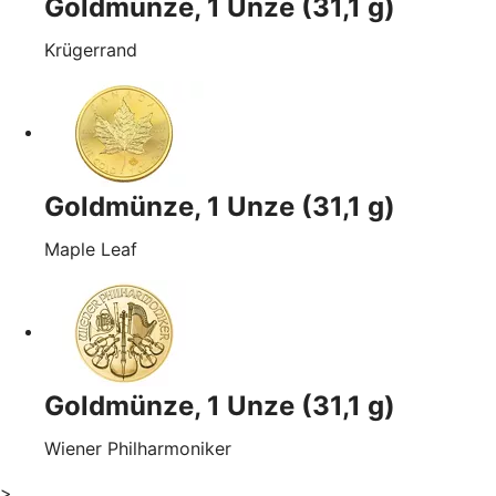
Goldmünze, 1 Unze (31,1 g)
Krügerrand
Goldmünze, 1 Unze (31,1 g)
Maple Leaf
Goldmünze, 1 Unze (31,1 g)
Wiener Philharmoniker
>