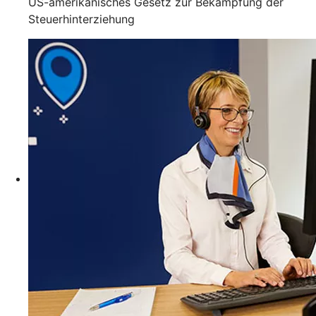
US-amerikanisches Gesetz zur Bekämpfung der
Steuerhinterziehung