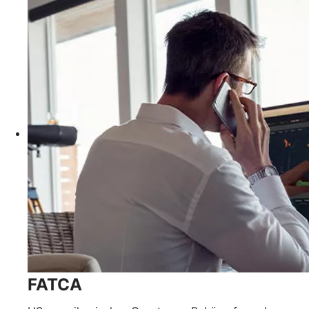
FATCA