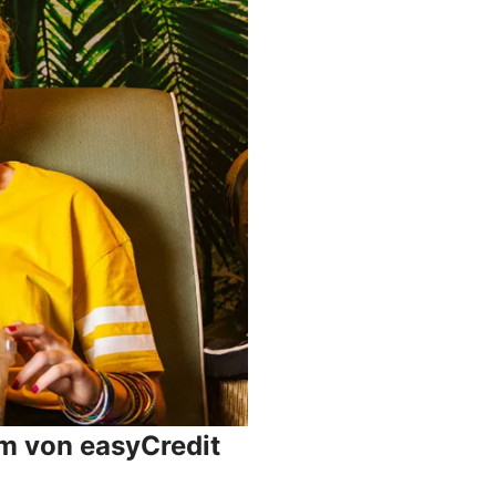
um von easyCredit