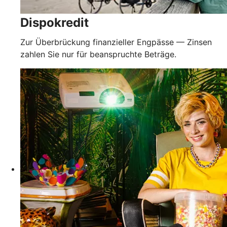
Dispokredit
Zur Überbrückung finanzieller Engpässe — Zinsen
zahlen Sie nur für beanspruchte Beträge.