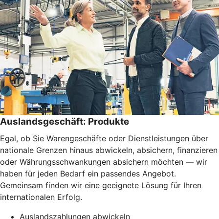
Auslandsgeschäft: Produkte
Egal, ob Sie Warengeschäfte oder Dienstleistungen über
nationale Grenzen hinaus abwickeln, absichern, finanzieren
oder Währungsschwankungen absichern möchten — wir
haben für jeden Bedarf ein passendes Angebot.
Gemeinsam finden wir eine geeignete Lösung für Ihren
internationalen Erfolg.
Auslandszahlungen abwickeln