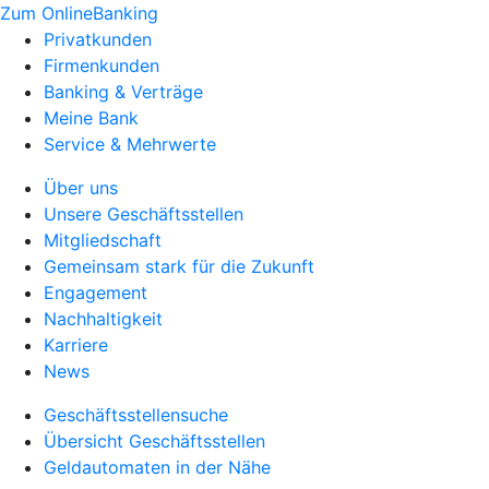
Zum OnlineBanking
Privatkunden
Firmenkunden
Banking & Verträge
Meine Bank
Service & Mehrwerte
Über uns
Unsere Geschäftsstellen
Mitgliedschaft
Gemeinsam stark für die Zukunft
Engagement
Nachhaltigkeit
Karriere
News
Geschäftsstellensuche
Übersicht Geschäftsstellen
Geldautomaten in der Nähe