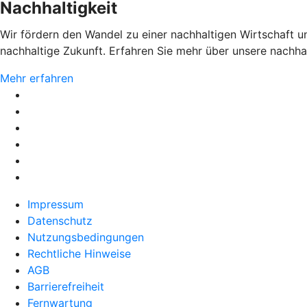
Nachhaltigkeit
Wir fördern den Wandel zu einer nachhaltigen Wirtschaft 
nachhaltige Zukunft. Erfahren Sie mehr über unsere nachh
Mehr erfahren
Impressum
Datenschutz
Nutzungsbedingungen
Rechtliche Hinweise
AGB
Barrierefreiheit
Fernwartung