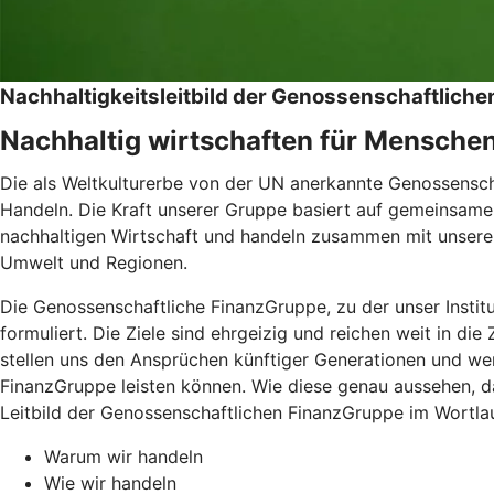
Nachhaltigkeitsleitbild der Genossenschaftlic
Nachhaltig wirtschaften für Mensche
Die als Weltkulturerbe von der UN anerkannte Genossenschaf
Handeln. Die Kraft unserer Gruppe basiert auf gemeinsamen
nachhaltigen Wirtschaft und handeln zusammen mit unseren
Umwelt und Regionen.
Die Genossenschaftliche FinanzGruppe, zu der unser Instit
formuliert. Die Ziele sind ehrgeizig und reichen weit in di
stellen uns den Ansprüchen künftiger Generationen und wer
FinanzGruppe leisten können. Wie diese genau aussehen, da
Leitbild der Genossenschaftlichen FinanzGruppe im Wortlau
Warum wir handeln
Wie wir handeln