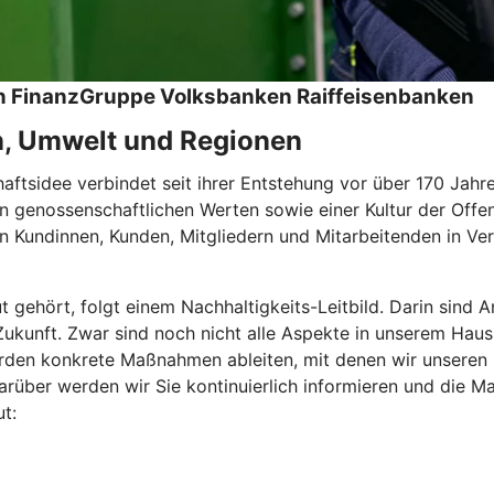
hen FinanzGruppe Volksbanken Raiffeisenbanken
n, Umwelt und Regionen
tsidee verbindet seit ihrer Entstehung vor über 170 Jahren
 genossenschaftlichen Werten sowie einer Kultur der Offen
 Kundinnen, Kunden, Mitgliedern und Mitarbeitenden in Ver
ut gehört, folgt einem Nachhaltigkeits-Leitbild. Darin sin
e Zukunft. Zwar sind noch nicht alle Aspekte in unserem Haus
den konkrete Maßnahmen ableiten, mit denen wir unseren Be
rüber werden wir Sie kontinuierlich informieren und die Ma
t: