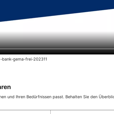
dz-bank-gema-frei-202311
hren
nen und Ihren Bedürfnissen passt. Behalten Sie den Überbli