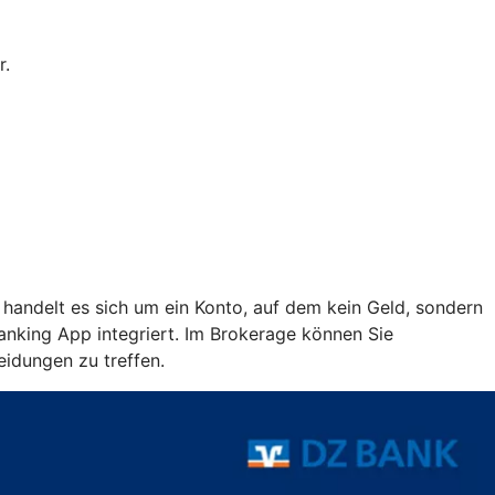
r.
 handelt es sich um ein Konto, auf dem kein Geld, sondern
anking App integriert. Im Brokerage können Sie
idungen zu treffen.