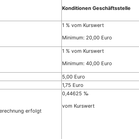
Konditionen Geschäftsstelle
1 % vom Kurswert
Minimum: 20,00 Euro
1 % vom Kurswert
Minimum: 40,00 Euro
5,00 Euro
1,75 Euro
0,44625 ‰
vom Kurswert
Berechnung erfolgt