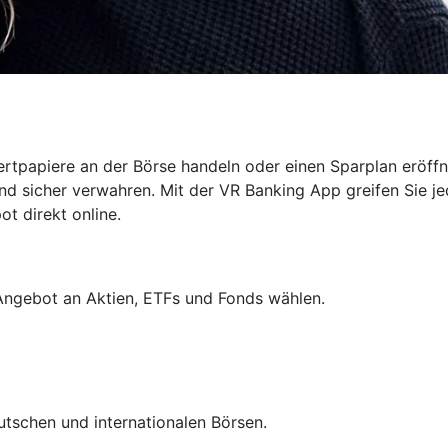
, Wertpapiere an der Börse handeln oder einen Sparplan eröf
 sicher verwahren. Mit der VR Banking App greifen Sie jed
ot direkt online.
ngebot an Aktien, ETFs und Fonds wählen.
tschen und internationalen Börsen.