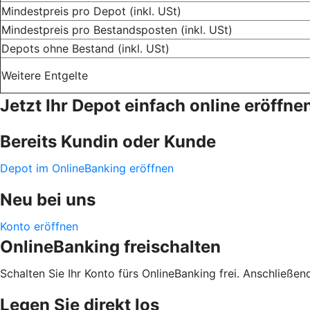
Mindestpreis pro Depot (inkl. USt)
Mindestpreis pro Bestandsposten (inkl. USt)
Depots ohne Bestand (inkl. USt)
Weitere Entgelte
Jetzt Ihr Depot einfach online eröffne
Bereits Kundin oder Kunde
Depot im OnlineBanking eröffnen
Neu bei uns
Konto eröffnen
OnlineBanking freischalten
Schalten Sie Ihr Konto fürs OnlineBanking frei. Anschließend
Legen Sie direkt los