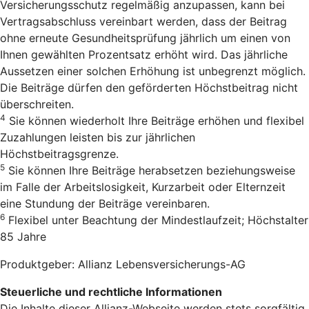
Versicherungsschutz regelmäßig anzupassen, kann bei
Vertragsabschluss vereinbart werden, dass der Beitrag
ohne erneute Gesundheitsprüfung jährlich um einen von
Ihnen gewählten Prozentsatz erhöht wird. Das jährliche
Aussetzen einer solchen Erhöhung ist unbegrenzt möglich.
Die Beiträge dürfen den geförderten Höchstbeitrag nicht
überschreiten.
4
Sie können wiederholt Ihre Beiträge erhöhen und flexibel
Zuzahlungen leisten bis zur jährlichen
Höchstbeitragsgrenze.
5
Sie können Ihre Beiträge herabsetzen beziehungsweise
im Falle der Arbeitslosigkeit, Kurzarbeit oder Elternzeit
eine Stundung der Beiträge vereinbaren.
6
Flexibel unter Beachtung der Mindestlaufzeit; Höchstalter
85 Jahre
Produktgeber: Allianz Lebensversicherungs-AG
Steuerliche und rechtliche Informationen
Die Inhalte dieser Allianz-Webseite werden stets sorgfältig